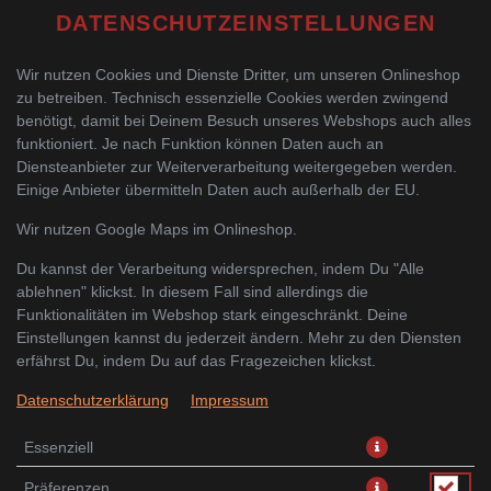
DATENSCHUTZEINSTELLUNGEN
Wir nutzen Cookies und Dienste Dritter, um unseren Onlineshop
zu betreiben. Technisch essenzielle Cookies werden zwingend
benötigt, damit bei Deinem Besuch unseres Webshops auch alles
funktioniert. Je nach Funktion können Daten auch an
Diensteanbieter zur Weiterverarbeitung weitergegeben werden.
Einige Anbieter übermitteln Daten auch außerhalb der EU.
WASSER MIT SPRUDEL 0,25L
Wir nutzen Google Maps im Onlineshop.
Du kannst der Verarbeitung widersprechen, indem Du "Alle
ablehnen" klickst. In diesem Fall sind allerdings die
Funktionalitäten im Webshop stark eingeschränkt. Deine
Einstellungen kannst du jederzeit ändern. Mehr zu den Diensten
erfährst Du, indem Du auf das Fragezeichen klickst.
Datenschutzerklärung
Impressum
Essenziell
Präferenzen