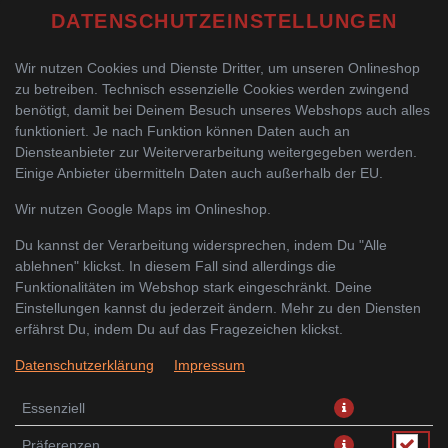
DATENSCHUTZEINSTELLUNGEN
Wir nutzen Cookies und Dienste Dritter, um unseren Onlineshop
zu betreiben. Technisch essenzielle Cookies werden zwingend
benötigt, damit bei Deinem Besuch unseres Webshops auch alles
funktioniert. Je nach Funktion können Daten auch an
Diensteanbieter zur Weiterverarbeitung weitergegeben werden.
Einige Anbieter übermitteln Daten auch außerhalb der EU.
PIKANTE SAUCE MIT
Wir nutzen Google Maps im Onlineshop.
KNUSPRIGER ENTE
Du kannst der Verarbeitung widersprechen, indem Du "Alle
ablehnen" klickst. In diesem Fall sind allerdings die
Funktionalitäten im Webshop stark eingeschränkt. Deine
Einstellungen kannst du jederzeit ändern. Mehr zu den Diensten
erfährst Du, indem Du auf das Fragezeichen klickst.
Datenschutzerklärung
Impressum
Essenziell
Präferenzen