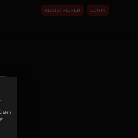
REGISTRIEREN
LOGIN
.
 Daten
ge