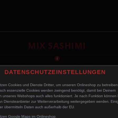
MIX SASHIMI
DATENSCHUTZEINSTELLUNGEN
tzen Cookies und Dienste Dritter, um unseren Onlineshop zu betreiben
sch essenzielle Cookies werden zwingend benötigt, damit bei Deinem
 unseres Webshops auch alles funktioniert. Je nach Funktion können
n Diensteanbieter zur Weiterverarbeitung weitergegeben werden. Eini
er übermitteln Daten auch außerhalb der EU.
utzen Google Maps im Onlineshop.