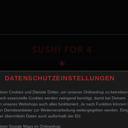
SUSHI FOR 4
DATENSCHUTZEINSTELLUNGEN
tzen Cookies und Dienste Dritter, um unseren Onlineshop zu betreiben
sch essenzielle Cookies werden zwingend benötigt, damit bei Deinem
 unseres Webshops auch alles funktioniert. Je nach Funktion können
n Diensteanbieter zur Weiterverarbeitung weitergegeben werden. Eini
er übermitteln Daten auch außerhalb der EU.
utzen Google Maps im Onlineshop.