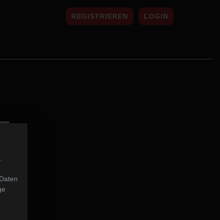
REGISTRIEREN
LOGIN
.
 Daten
ge