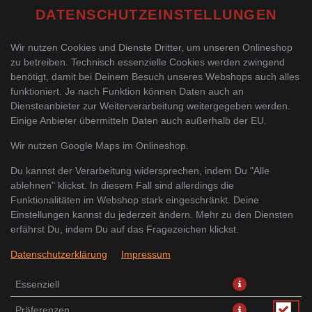
DATENSCHUTZEINSTELLUNGEN
Wir nutzen Cookies und Dienste Dritter, um unseren Onlineshop
zu betreiben. Technisch essenzielle Cookies werden zwingend
benötigt, damit bei Deinem Besuch unseres Webshops auch alles
funktioniert. Je nach Funktion können Daten auch an
Diensteanbieter zur Weiterverarbeitung weitergegeben werden.
Einige Anbieter übermitteln Daten auch außerhalb der EU.
LACHS AVOCADO MAKI
Wir nutzen Google Maps im Onlineshop.
Du kannst der Verarbeitung widersprechen, indem Du "Alle
ablehnen" klickst. In diesem Fall sind allerdings die
Funktionalitäten im Webshop stark eingeschränkt. Deine
Einstellungen kannst du jederzeit ändern. Mehr zu den Diensten
erfährst Du, indem Du auf das Fragezeichen klickst.
Datenschutzerklärung
Impressum
Essenziell
Präferenzen