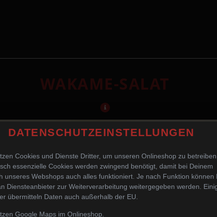
WAKAME-SALAT
DATENSCHUTZEINSTELLUNGEN
tzen Cookies und Dienste Dritter, um unseren Onlineshop zu betreiben
sch essenzielle Cookies werden zwingend benötigt, damit bei Deinem
 unseres Webshops auch alles funktioniert. Je nach Funktion können
n Diensteanbieter zur Weiterverarbeitung weitergegeben werden. Eini
er übermitteln Daten auch außerhalb der EU.
utzen Google Maps im Onlineshop.