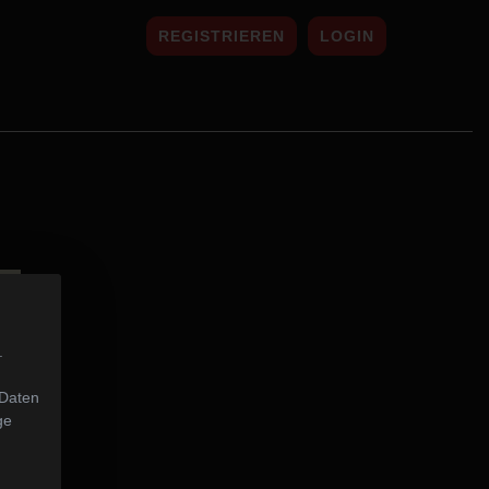
REGISTRIEREN
LOGIN
.
 Daten
ge