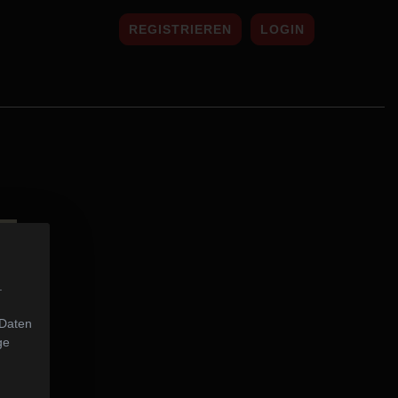
REGISTRIEREN
LOGIN
.
 Daten
ge