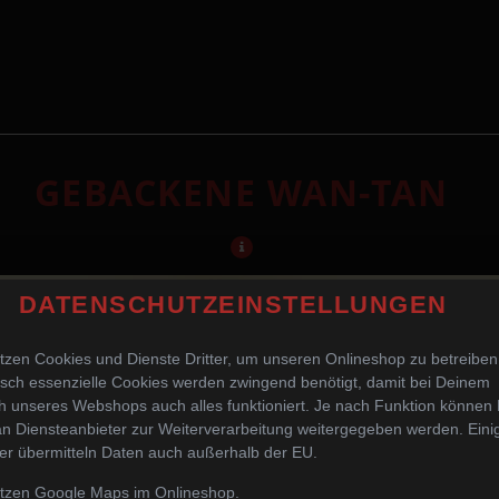
GEBACKENE WAN-TAN
DATENSCHUTZEINSTELLUNGEN
tzen Cookies und Dienste Dritter, um unseren Onlineshop zu betreiben
sch essenzielle Cookies werden zwingend benötigt, damit bei Deinem
 unseres Webshops auch alles funktioniert. Je nach Funktion können
n Diensteanbieter zur Weiterverarbeitung weitergegeben werden. Eini
er übermitteln Daten auch außerhalb der EU.
utzen Google Maps im Onlineshop.