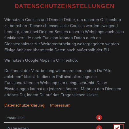
DATENSCHUTZEINSTELLUNGEN
Wir nutzen Cookies und Dienste Dritter, um unseren Onlineshop
zu betreiben. Technisch essenzielle Cookies werden zwingend
benötigt, damit bei Deinem Besuch unseres Webshops auch alles
funktioniert. Je nach Funktion können Daten auch an
Diensteanbieter zur Weiterverarbeitung weitergegeben werden.
Einige Anbieter übermitteln Daten auch außerhalb der EU.
VIETNAMESISCHE
Wir nutzen Google Maps im Onlineshop.
FRÜHLINGSROLLEN
Du kannst der Verarbeitung widersprechen, indem Du "Alle
ablehnen" klickst. In diesem Fall sind allerdings die
Funktionalitäten im Webshop stark eingeschränkt. Deine
Einstellungen kannst du jederzeit ändern. Mehr zu den Diensten
erfährst Du, indem Du auf das Fragezeichen klickst.
Datenschutzerklärung
Impressum
Essenziell
Präferenzen