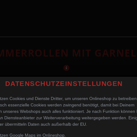
MMERROLLEN MIT GARNE
DATENSCHUTZEINSTELLUNGEN
tzen Cookies und Dienste Dritter, um unseren Onlineshop zu betreiben
sch essenzielle Cookies werden zwingend benötigt, damit bei Deinem
 unseres Webshops auch alles funktioniert. Je nach Funktion können
n Diensteanbieter zur Weiterverarbeitung weitergegeben werden. Eini
er übermitteln Daten auch außerhalb der EU.
utzen Google Maps im Onlineshop.