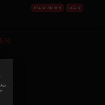
REGISTRIEREN
LOGIN
LEN
.
 Daten
ge